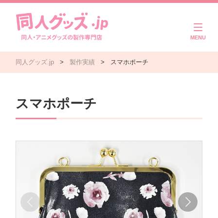
商品一覧
同人グッズ.jp
>
製作実績
>
スマホポーチ
ご利用ガイド
注文・入稿の流れ
スマホポーチ
製作実績
よくある質問
コラム
お問い合わせ