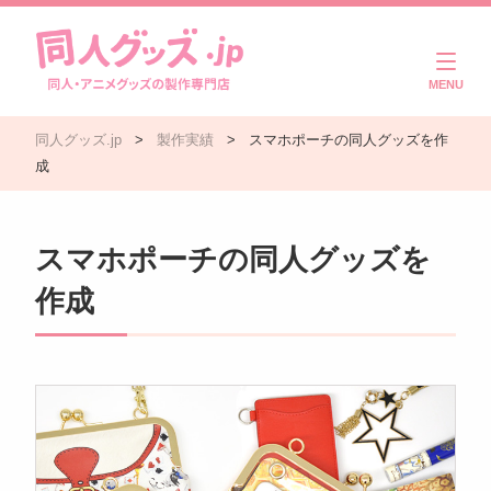
商品一覧
同人グッズ.jp
>
製作実績
>
スマホポーチの同人グッズを作
ご利用ガイド
成
注文・入稿の流れ
スマホポーチの同人グッズを
製作実績
作成
よくある質問
コラム
お問い合わせ