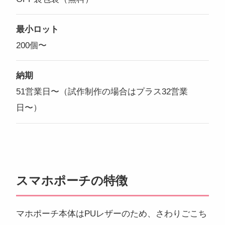
最小ロット
200個〜
納期
51営業日〜（試作制作の場合はプラス32営業
日〜）
スマホポーチの特徴
マホポーチ本体はPUレザーのため、さわりごこち