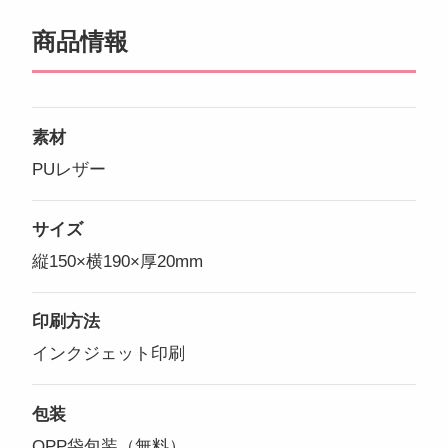
商品情報
素材
PUレザー
サイズ
縦150×横190×厚20mm
印刷方法
インクジェット印刷
包装
OPP袋包装（無料）