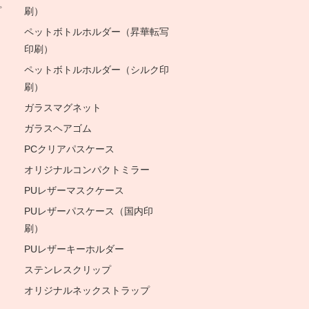
プ
刷）
ペットボトルホルダー（昇華転写
印刷）
ペットボトルホルダー（シルク印
刷）
ガラスマグネット
ガラスヘアゴム
PCクリアパスケース
オリジナルコンパクトミラー
PUレザーマスクケース
PUレザーパスケース（国内印
刷）
PUレザーキーホルダー
ステンレスクリップ
オリジナルネックストラップ