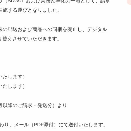
（SDGs）および業務効率化の一環として、請求
実施する運びとなりました。
来の郵送および商品への同梱を廃止し、デジタル
り替えさせていただきます。
いたします）
いたします）
（7月以降のご請求・発送分）より
わり、メール（PDF添付）にて送付いたします。