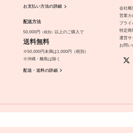
お支払い方法の詳細
会社概
営業カ
配送方法
プライ
特定商
50,000円
以上のご購入で
（税別）
運営サ
送料無料
お問い
※50,000円未満は1,000円（税別）
※沖縄・離島は除く
配送・送料の詳細