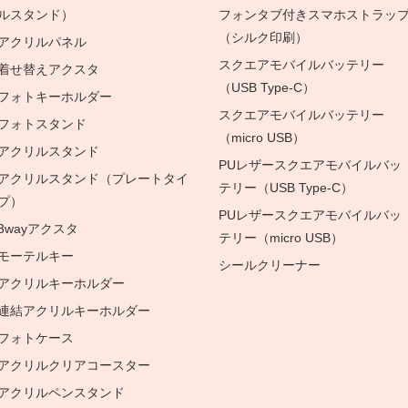
ルスタンド）
フォンタブ付きスマホストラッ
（シルク印刷）
アクリルパネル
スクエアモバイルバッテリー
着せ替えアクスタ
（USB Type-C）
フォトキーホルダー
スクエアモバイルバッテリー
フォトスタンド
（micro USB）
アクリルスタンド
PUレザースクエアモバイルバッ
アクリルスタンド（プレートタイ
テリー（USB Type-C）
プ）
PUレザースクエアモバイルバッ
3wayアクスタ
テリー（micro USB）
モーテルキー
シールクリーナー
アクリルキーホルダー
連結アクリルキーホルダー
フォトケース
アクリルクリアコースター
アクリルペンスタンド