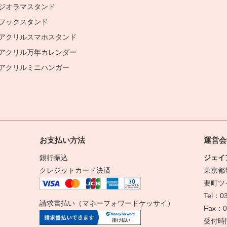
ジオラマスタンド
フックスタンド
アクリルスマホスタンド
アクリル万年カレンダー
アクリルミニハンガー
お支払い方法
運営会
銀行振込
ジェイ
クレジットカード決済
東京都豊
要町ツ
Tel：03
請求書払い（マネーフォワードケッサイ）
Fax：0
受付時間：