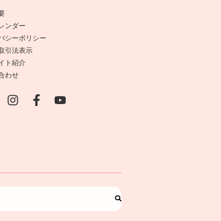
要
レンダー
バシーポリシー
取引法表示
イト紹介
合わせ