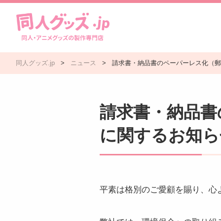
同人グッズ.jp
>
ニュース
>
請求書・納品書のペーパーレス化（郵
請求書・納品書
に関するお知ら
平素は格別のご愛顧を賜り、心