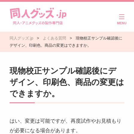
商品一覧
同人グッズ.jp
>
よくある質問
>
現物校正サンプル確認後に
ご利用ガイド
デザイン、印刷色、商品の変更はできますか。
注文・入稿の流れ
現物校正サンプル確認後にデ
製作実績
ザイン、印刷色、商品の変更は
よくある質問
できますか。
コラム
はい、変更は可能ですが、再度試作やお見積もり
お問い合わせ
が必要になる場合があります。