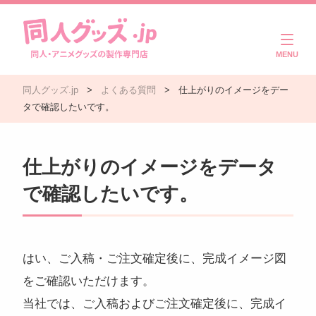
商品一覧
同人グッズ.jp
>
よくある質問
>
仕上がりのイメージをデー
ご利用ガイド
タで確認したいです。
注文・入稿の流れ
仕上がりのイメージをデータ
製作実績
で確認したいです。
よくある質問
コラム
はい、ご入稿・ご注文確定後に、完成イメージ図
をご確認いただけます。
お問い合わせ
当社では、ご入稿およびご注文確定後に、完成イ