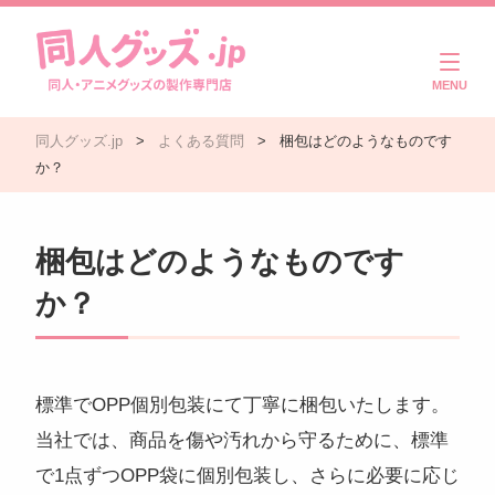
商品一覧
同人グッズ.jp
>
よくある質問
>
梱包はどのようなものです
ご利用ガイド
か？
注文・入稿の流れ
梱包はどのようなものです
製作実績
か？
よくある質問
コラム
標準でOPP個別包装にて丁寧に梱包いたします。
当社では、商品を傷や汚れから守るために、標準
お問い合わせ
で1点ずつOPP袋に個別包装し、さらに必要に応じ