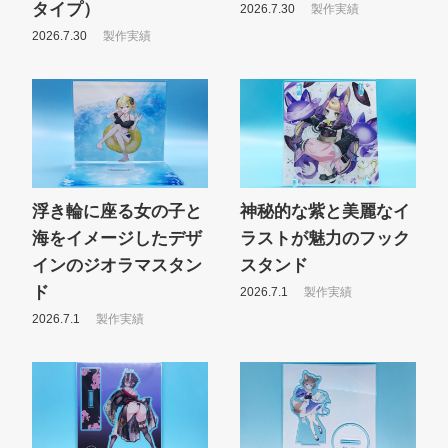
タイプ）
2026.7.30
製作実績
2026.7.30
製作実績
浮き輪に座る女の子と
神秘的な紫と美麗なイ
海をイメージしたデザ
ラストが魅力のフック
インのジオラマスタン
スタンド
ド
2026.7.1
製作実績
2026.7.1
製作実績