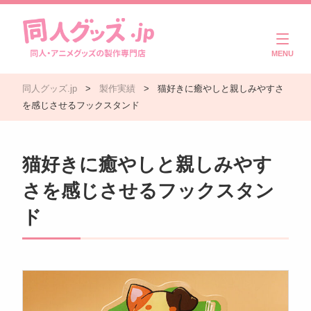
商品一覧
同人グッズ.jp
>
製作実績
>
猫好きに癒やしと親しみやすさ
ご利用ガイド
を感じさせるフックスタンド
注文・入稿の流れ
猫好きに癒やしと親しみやす
製作実績
さを感じさせるフックスタン
よくある質問
ド
コラム
お問い合わせ