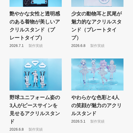
艶やかな女性と透明感
少女の動物耳と尻尾が
のある着物が美しいア
魅力的なアクリルスタ
クリルスタンド（プ
ンド（プレートタイ
レートタイプ）
プ）
2026.7.1
製作実績
2026.6.8
製作実績
野球ユニフォーム姿の
やわらかな色彩と4人
3人がピースサインを
の笑顔が魅力のアクリ
見せるアクリルスタン
ルスタンド
ド
2026.5.1
製作実績
2026.6.8
製作実績