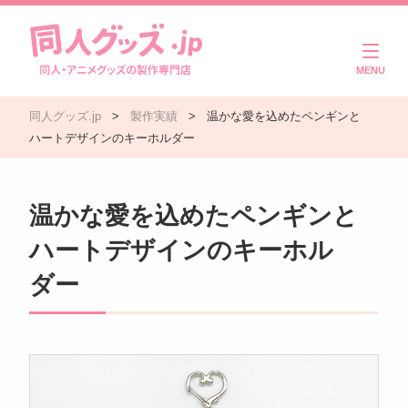
商品一覧
同人グッズ.jp
>
製作実績
>
温かな愛を込めたペンギンと
ご利用ガイド
ハートデザインのキーホルダー
注文・入稿の流れ
温かな愛を込めたペンギンと
製作実績
ハートデザインのキーホル
よくある質問
ダー
コラム
お問い合わせ