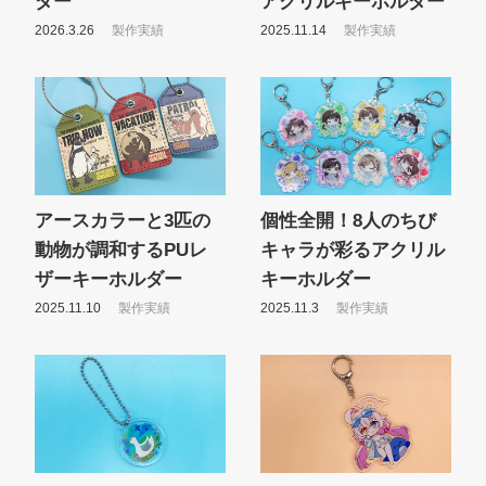
ダー
アクリルキーホルダー
2026.3.26
製作実績
2025.11.14
製作実績
アースカラーと3匹の
個性全開！8人のちび
動物が調和するPUレ
キャラが彩るアクリル
ザーキーホルダー
キーホルダー
2025.11.10
製作実績
2025.11.3
製作実績