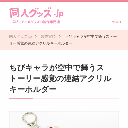
商品一覧
同人グッズ.jp
>
製作実績
>
ちびキャラが空中で舞うストー
ご利用ガイド
リー感覚の連結アクリルキーホルダー
注文・入稿の流れ
ちびキャラが空中で舞うス
製作実績
トーリー感覚の連結アクリル
よくある質問
キーホルダー
コラム
お問い合わせ