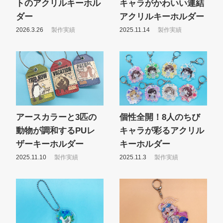
トのアクリルキーホル
キャラがかわいい連結
ダー
アクリルキーホルダー
2026.3.26
製作実績
2025.11.14
製作実績
アースカラーと3匹の
個性全開！8人のちび
動物が調和するPUレ
キャラが彩るアクリル
ザーキーホルダー
キーホルダー
2025.11.10
製作実績
2025.11.3
製作実績