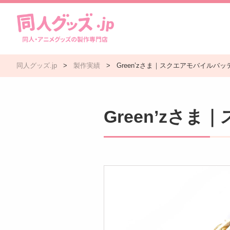
同人グッズ.jp
>
製作実績
>
Green’zさま｜スクエアモバイルバッ
Green’zさ