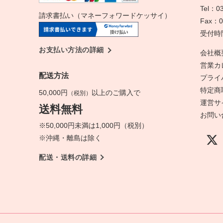
Tel：03
請求書払い（マネーフォワードケッサイ）
Fax：0
受付時間：
お支払い方法の詳細
会社概
営業カ
配送方法
プライ
特定商
50,000円
以上のご購入で
（税別）
運営サ
送料無料
お問い
※50,000円未満は1,000円（税別）
※沖縄・離島は除く
配送・送料の詳細