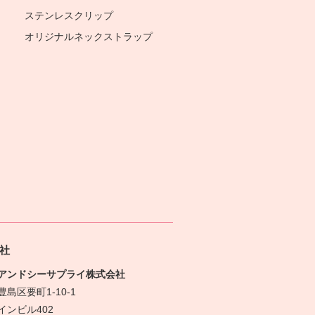
ステンレスクリップ
オリジナルネックストラップ
社
アンドシーサプライ株式会社
島区要町1-10-1
インビル402