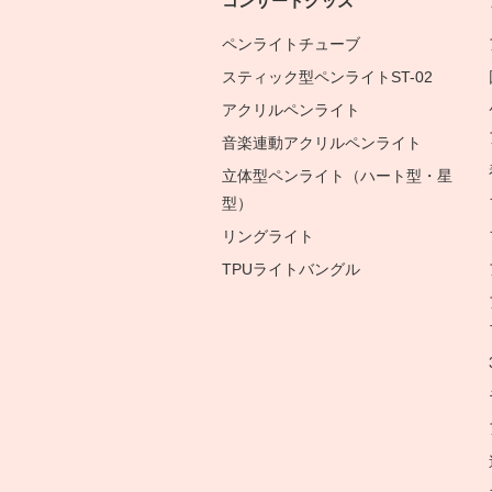
コンサートグッズ
ペンライトチューブ
スティック型ペンライトST-02
アクリルペンライト
音楽連動アクリルペンライト
立体型ペンライト（ハート型・星
型）
リングライト
TPUライトバングル