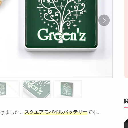
だきました、
スクエアモバイルバッテリー
です。