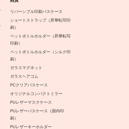
雑貨
プ
リバーシブル印刷パスケース
ショートストラップ（昇華転写印
プ
刷）
ペットボトルホルダー（昇華転写
印刷）
ペットボトルホルダー（シルク印
刷）
ガラスマグネット
ガラスヘアゴム
PCクリアパスケース
オリジナルコンパクトミラー
PUレザーマスクケース
PUレザーパスケース（国内印
刷）
PUレザーキーホルダー