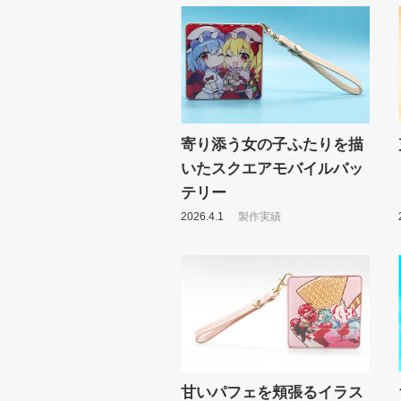
寄り添う女の子ふたりを描
いたスクエアモバイルバッ
テリー
2026.4.1
製作実績
甘いパフェを頬張るイラス