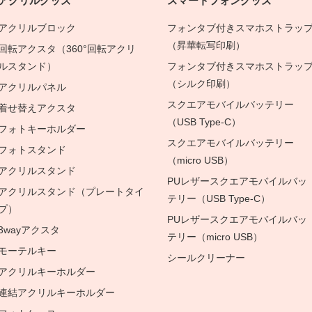
アクリルグッズ
スマートフォングッズ
アクリルブロック
フォンタブ付きスマホストラッ
（昇華転写印刷）
回転アクスタ（360°回転アクリ
ルスタンド）
フォンタブ付きスマホストラッ
（シルク印刷）
アクリルパネル
スクエアモバイルバッテリー
着せ替えアクスタ
（USB Type-C）
フォトキーホルダー
スクエアモバイルバッテリー
フォトスタンド
（micro USB）
アクリルスタンド
PUレザースクエアモバイルバッ
アクリルスタンド（プレートタイ
テリー（USB Type-C）
プ）
PUレザースクエアモバイルバッ
3wayアクスタ
テリー（micro USB）
モーテルキー
シールクリーナー
アクリルキーホルダー
連結アクリルキーホルダー