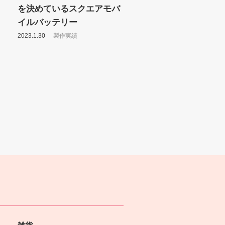
を決めているスクエアモバ
イルバッテリー
2023.1.30
製作実績