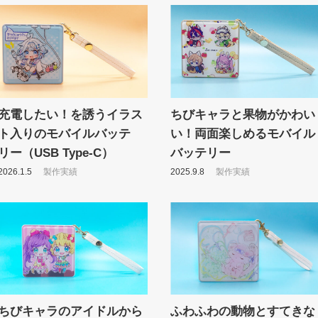
充電したい！を誘うイラス
ちびキャラと果物がかわい
ト入りのモバイルバッテ
い！両面楽しめるモバイル
リー（USB Type-C）
バッテリー
2026.1.5
製作実績
2025.9.8
製作実績
ちびキャラのアイドルから
ふわふわの動物とすてきな