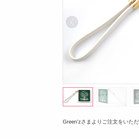
Green’zさまよりご注文をいた