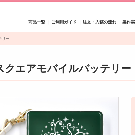
商品一覧
ご利用ガイド
注文・入稿の流れ
製作
テリー
ま｜スクエアモバイルバッテリー