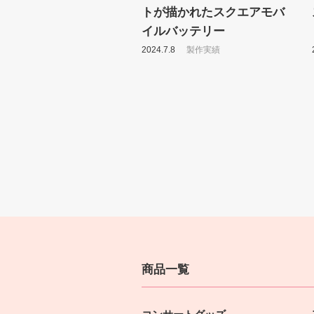
トが描かれたスクエアモバ
イルバッテリー
2024.7.8
製作実績
商品一覧