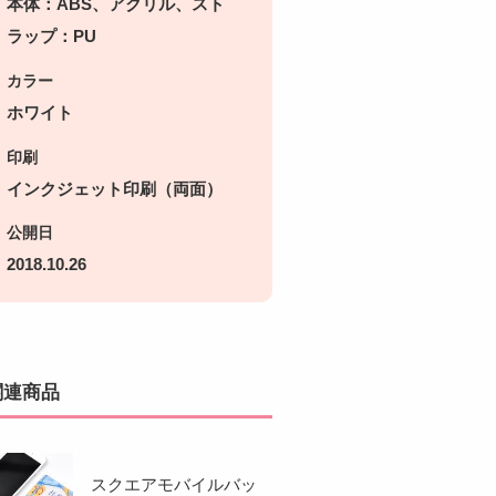
本体：ABS、アクリル、スト
ラップ：PU
カラー
ホワイト
印刷
インクジェット印刷（両面）
公開日
2018.10.26
関連商品
スクエアモバイルバッ