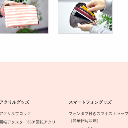
アクリルグッズ
スマートフォングッズ
アクリルブロック
フォンタブ付きスマホストラッ
（昇華転写印刷）
回転アクスタ（360°回転アクリ