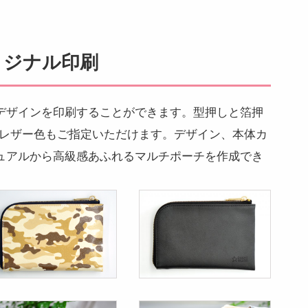
リジナル印刷
デザインを印刷することができます。型押しと箔押
Uレザー色もご指定いただけます。デザイン、本体カ
ュアルから高級感あふれるマルチポーチを作成でき