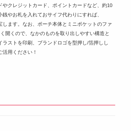
ドやクレジットカード、ポイントカードなど、約10
小銭やお札を入れておサイフ代わりにすれば、
宝します。なお、ポーチ本体とミニポケットのファ
きく開くので、なかのものを取り出しやすい構造と
イラストを印刷、ブランドロゴを型押し/箔押しし
ご活用ください！