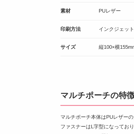
素材
PUレザー
印刷方法
インクジェッ
サイズ
縦100×横155m
マルチポーチの特
マルチポーチ本体はPUレザー
ファスナーはL字型になってお