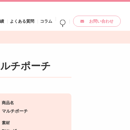
実績
よくある質問
コラム
お問い合わせ
マルチポーチ
商品名
マルチポーチ
素材