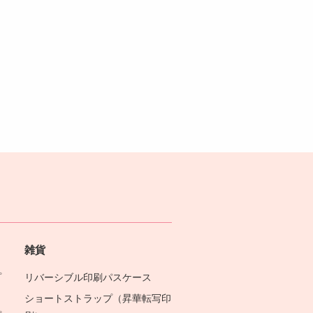
雑貨
プ
リバーシブル印刷パスケース
ショートストラップ（昇華転写印