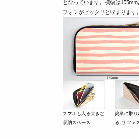
となっています。横幅は155mmあ
フォンがピッタリと収まります
スマホも入る大きな
簡単に取り
収納スペース
るL字ファ