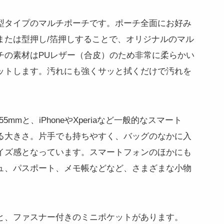
型タイプのマルチポーチです。ポーチ全面にお好み
または型押し/箔押しすることで、オリジナルのマル
チの素材はPUレザー（合皮）のため非常に柔らかい
ットします。汚れにも強くサッと拭くだけで汚れを
5mmと、iPhoneやXperiaなど一般的なスマート
る大きさ。片手でも持ちやすく、バッグのなかに入
イズ感となっています。スマートフォンのほかにも
ュ、パスポート、メモ帳などなど、さまざまな小物
と、ファスナー付きのミニポケットがあります。