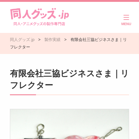
商品一覧
同人グッズ.jp
>
製作実績
>
有限会社三協ビジネスさま｜リ
ご利用ガイド
フレクター
注文・入稿の流れ
有限会社三協ビジネスさま｜リ
製作実績
フレクター
よくある質問
コラム
お問い合わせ