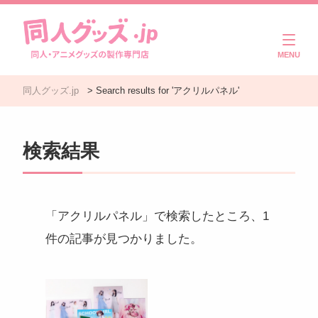
商品一覧
同人グッズ.jp
>
Search results for 'アクリルパネル'
ご利用ガイド
注文・入稿の流れ
検索結果
製作実績
よくある質問
「アクリルパネル」で検索したところ、1
件の記事が見つかりました。
コラム
お問い合わせ